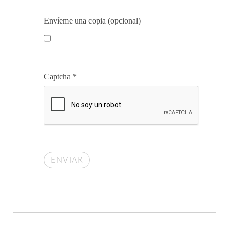
Envíeme una copia
(opcional)
Captcha
*
ENVIAR