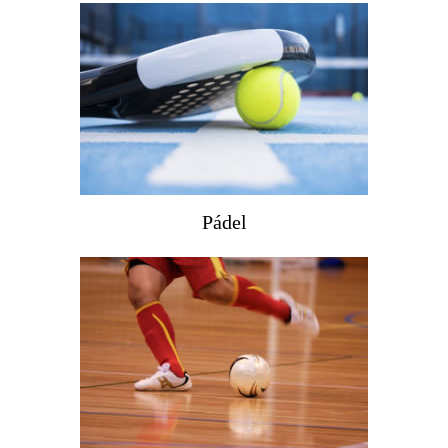
Pádel