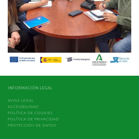
INFORMACIÓN LEGAL
AVISO LEGAL
ACCESIBILIDAD
POLÍTICA DE COOKIES
POLÍTICA DE PRIVACIDAD
PROTECCIÓN DE DATOS