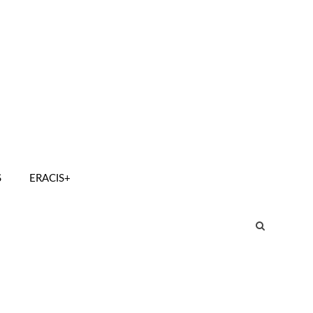
S
ERACIS+